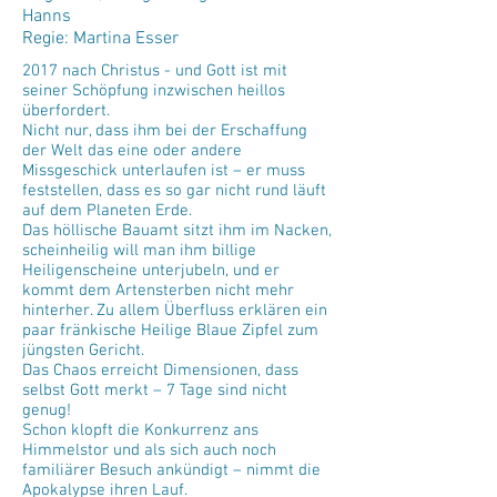
Hanns
Regie: Martina Esser
2017 nach Christus - und Gott ist mit
seiner Schöpfung inzwischen heillos
überfordert.
Nicht nur, dass ihm bei der Erschaffung
der Welt das eine oder andere
Missgeschick unterlaufen ist – er muss
feststellen, dass es so gar nicht rund läuft
auf dem Planeten Erde.
Das höllische Bauamt sitzt ihm im Nacken,
scheinheilig will man ihm billige
Heiligenscheine unterjubeln, und er
kommt dem Artensterben nicht mehr
hinterher. Zu allem Überfluss erklären ein
paar fränkische Heilige Blaue Zipfel zum
jüngsten Gericht.
Das Chaos erreicht Dimensionen, dass
selbst Gott merkt – 7 Tage sind nicht
genug!
Schon klopft die Konkurrenz ans
Himmelstor und als sich auch noch
familiärer Besuch ankündigt – nimmt die
Apokalypse ihren Lauf.