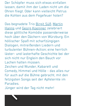
Der Schöpfer muss sich etwas einfallen
lassen, damit ihm der Laden nicht um die
Ohren fliegt. Oder kann vielleicht Petrus
die Kohlen aus dem Fegefeuer holen?
Das begnadete Trio
Birgit Süß,
Martin
Hanns
und
Georg Koeniger
zelebriert
diese göttliche Komödie passenderweise
hoch über den Dächern von Würzburg. Ein
höllischer Spaß mit scharfzüngigen
Dialogen, mitreißenden Liedern und
turbulenter Bühnen-Action; eine herrlich
läster- und lasterhafte Geschichte bei der
sich nicht nur Englein den Bauch vor
Lachen halten müssen.
Zeichen und Wunder, Kabarett und
Comedy, Himmel und Hölle - das alles nur
für auch auf die Bühne gebracht, mit den
fetzigsten Songs seit der Apfelernte im
Paradies.
Jünger wird der Tag nicht mehr!